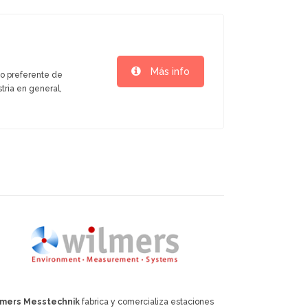
Más info
po preferente de
tria en general,
lmers Messtechnik
fabrica y comercializa estaciones