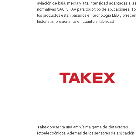
aviación de baja, media y alta intensidad adaptadas a la
normativas OACI y FAA para todo tipo de aplicaciones. T
los productos están basados en tecnología LED y ofrece
historial impresionante en cuanto a fiabilidad
Takex
presenta una amplísima gama de detectores
fotoelectrónicos. Además de los sensores de aplicación