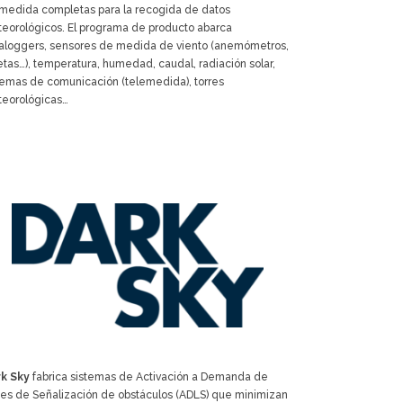
medida completas para la recogida de datos
eorológicos. El programa de producto abarca
aloggers, sensores de medida de viento (anemómetros,
etas…), temperatura, humedad, caudal, radiación solar,
temas de comunicación (telemedida), torres
eorológicas…
k Sky
fabrica sistemas de Activación a Demanda de
es de Señalización de obstáculos (ADLS) que minimizan