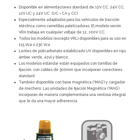
Disponible en alimentaciones standard de 12V CC, 24V CC,
12V UC y 24V UC. (UC = CA y CC)
Especialmente adaptados para los vehículos de tracción
eléctrica como carretillas paletizadoras. El modelo xenón
VRA trabaja en cualquier voltaje de 12…100V CC.
Todos los modelos (excepto VRL) disponibles para su uso en
115 Vca o 230 Vca
Lentes de policarbonato estabilizado UV disponibles en rojo,
ámbar, verde, azul y blanco;
Los modelos estándar están equipados con tornillos de
fijación, con cables de 300mm que incorporan conectores
standard
También disponible con base magnética (‘MAG’) y cargador
de mechero. Las unidades de fijación Magnética (‘MAG’)
incorporan de manera complementaria una ventosa integral
que le da una mayor adherencia