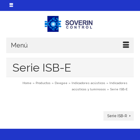
Menú
Serie ISB-E
Home
»
Productos
»
Deegee
»
Indicadores acústicos
»
Indicadores
acústicos y luminosos
»
Serie ISB-E
Serie ISB-R