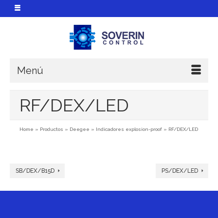
Menú
RF/DEX/LED
Home
»
Productos
»
Deegee
»
Indicadores explosion-proof
»
RF/DEX/LED
SB/DEX/B15D
PS/DEX/LED