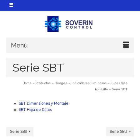
Menú
Serie SBT
Home
»
Productos
»
Deegee
»
Indicadores luminosos
»
Luces fijas
bombilla
»
Serie SBT
SBT Dimensiones y Montaje
SBT Hoja de Datos
Serie SBS
Serie SBU