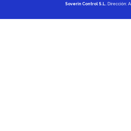
Soverin Control S.L.
Dirección: A