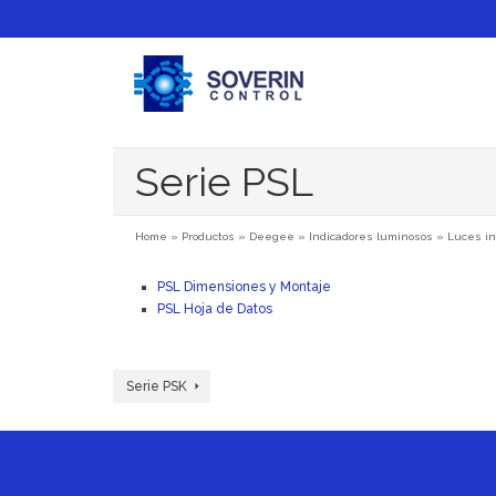
Serie PSL
Home
»
Productos
»
Deegee
»
Indicadores luminosos
»
Luces in
PSL Dimensiones y Montaje
PSL Hoja de Datos
Serie PSK