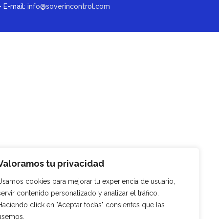
 E-mail:
info@soverincontrol.com
Valoramos tu privacidad
Usamos cookies para mejorar tu experiencia de usuario,
servir contenido personalizado y analizar el tráfico.
Haciendo click en "Aceptar todas" consientes que las
usemos.