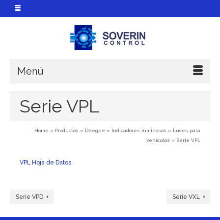
Menú
Serie VPL
Home
»
Productos
»
Deegee
»
Indicadores luminosos
»
Luces para
vehículos
»
Serie VPL
VPL Hoja de Datos
Serie VPD
Serie VXL