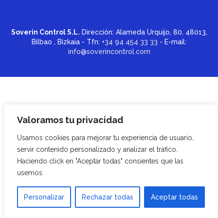
Soverin Control S.L.
Dirección: Alameda Urquijo, 80, 48013,
Bilbao , Bizkaia - Tfn:
+34 94 454 33 33
- E-mail:
info@soverincontrol.com
Valoramos tu privacidad
Usamos cookies para mejorar tu experiencia de usuario,
servir contenido personalizado y analizar el tráfico.
Haciendo click en "Aceptar todas" consientes que las
usemos.
Personalizar
Rechazar todas
Aceptar todas