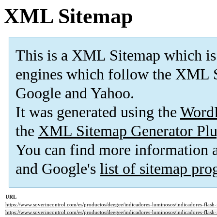
XML Sitemap
This is a XML Sitemap which is
engines which follow the XML S
Google and Yahoo.
It was generated using the
Word
the
XML Sitemap Generator Plu
You can find more information
and Google's
list of sitemap pr
URL
https://www.soverincontrol.com/es/productos/deegee/indicadores-luminosos/indicadores-flash-
https://www.soverincontrol.com/es/productos/deegee/indicadores-luminosos/indicadores-flash-