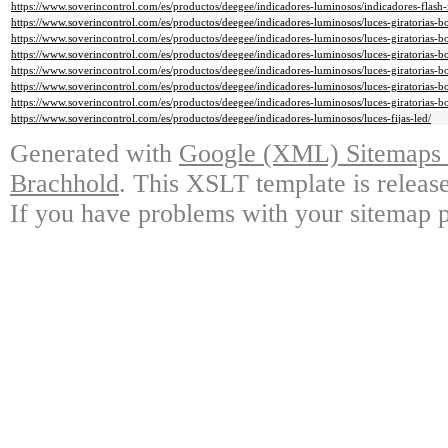
https://www.soverincontrol.com/es/productos/deegee/indicadores-luminosos/indicadores-flash-
https://www.soverincontrol.com/es/productos/deegee/indicadores-luminosos/luces-giratorias-bom
https://www.soverincontrol.com/es/productos/deegee/indicadores-luminosos/luces-giratorias-bo
https://www.soverincontrol.com/es/productos/deegee/indicadores-luminosos/luces-giratorias-bom
https://www.soverincontrol.com/es/productos/deegee/indicadores-luminosos/luces-giratorias-bo
https://www.soverincontrol.com/es/productos/deegee/indicadores-luminosos/luces-giratorias-bo
https://www.soverincontrol.com/es/productos/deegee/indicadores-luminosos/luces-giratorias-bom
https://www.soverincontrol.com/es/productos/deegee/indicadores-luminosos/luces-fijas-led/
Generated with
Google (XML) Sitemaps G
Brachhold
. This XSLT template is releas
If you have problems with your sitemap p