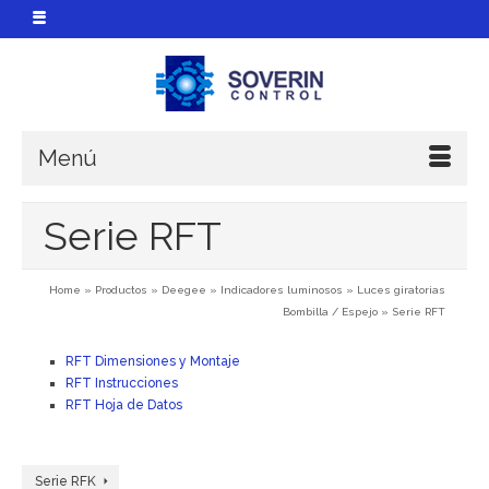
Menú
Serie RFT
Home
»
Productos
»
Deegee
»
Indicadores luminosos
»
Luces giratorias
Bombilla / Espejo
»
Serie RFT
RFT Dimensiones y Montaje
RFT Instrucciones
RFT Hoja de Datos
Serie RFK